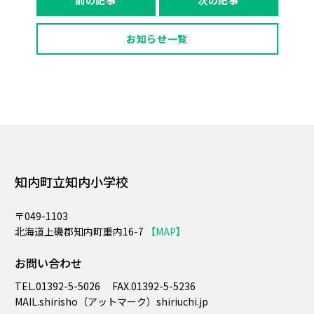
前の記事
次の記事
お知らせ一覧
知内町立知内小学校
〒049-1103
北海道上磯郡知内町重内16-7
【MAP】
お問い合わせ
TEL.
01392-5-5026
FAX.
01392-5-5236
MAIL.​shirisho（アットマーク）shiriuchi.jp