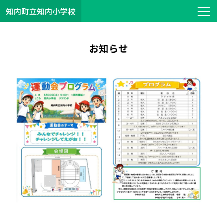
知内町立知内小学校
お知らせ