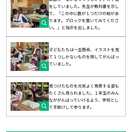
をしていました。先生が教科書を示し
て、「この中に数が１つだけの絵があ
ります。ブロックを置いてみてくださ
い。」と指示を出しました。
子どもたちは一生懸命、イラストを見
て１つしかないものを探してがんばっ
ていました。
見つけたものを元気よく発表する姿も
たくさん見られました。１年生のみん
なががんばっていけるよう、学校とし
て手助けして参ります。