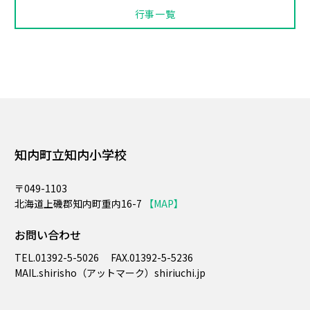
行事一覧
知内町立知内小学校
〒049-1103
北海道上磯郡知内町重内16-7
【MAP】
お問い合わせ
TEL.
01392-5-5026
FAX.
01392-5-5236
MAIL.​shirisho（アットマーク）shiriuchi.jp