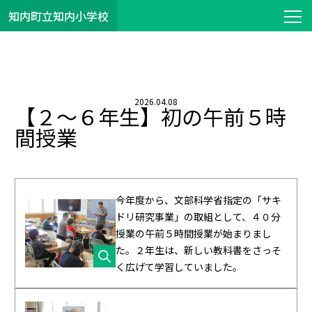
知内町立知内小学校
2026.04.08
【２～６年生】初の午前５時
間授業
今年度から、文部科学省指定の「サキ
ドリ研究事業」の取組として、４０分
授業の午前５時間授業が始まりまし
た。２年生は、新しい教科書をさっそ
く広げて学習していました。