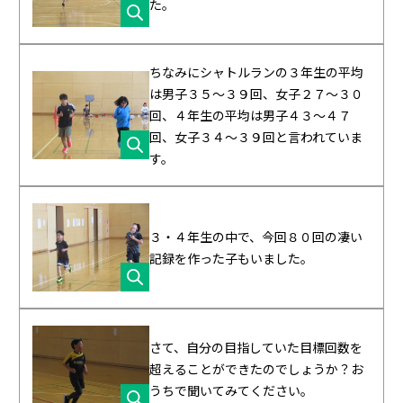
た。
ちなみにシャトルランの３年生の平均
は男子３５～３９回、女子２７～３０
回、４年生の平均は男子４３～４７
回、女子３４～３９回と言われていま
す。
３・４年生の中で、今回８０回の凄い
記録を作った子もいました。
さて、自分の目指していた目標回数を
超えることができたのでしょうか？お
うちで聞いてみてください。