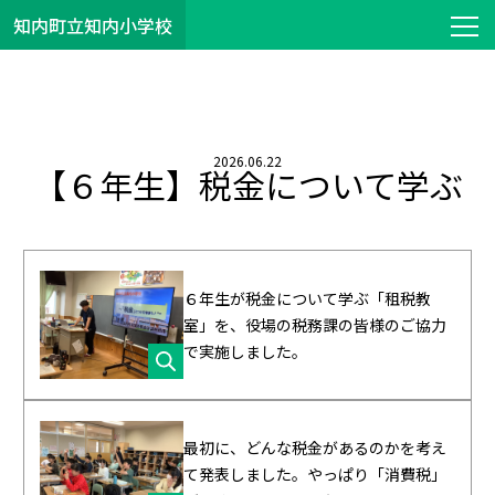
知内町立知内小学校
2026.06.22
【６年生】税金について学ぶ
６年生が税金について学ぶ「租税教
室」を、役場の税務課の皆様のご協力
で実施しました。
最初に、どんな税金があるのかを考え
て発表しました。やっぱり「消費税」