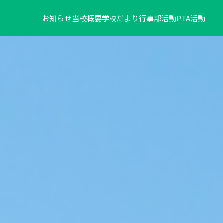
お知らせ
当校概要
学校だより
行事
部活動
PTA活動